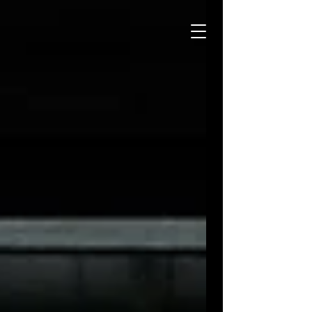
Réservez un shooting